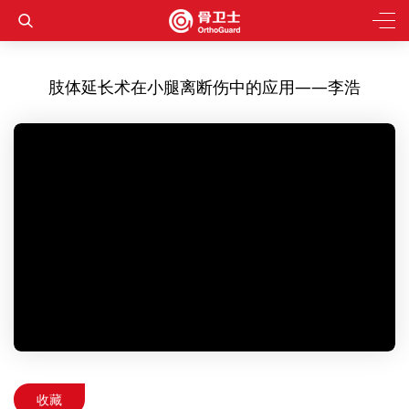
肢体延长术在小腿离断伤中的应用——李浩
收藏