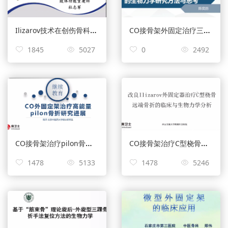
Ilizarov技术在创伤骨科中的应用——杜志军
CO接骨架外固定治疗三踝骨折的生物力学研究方法与思考——陈奕历
1845
5027
0
2492
CO接骨架治疗pilon骨折的研究与进展——陈洋
CO接骨架治疗C型桡骨远端骨折的临床与生物力学分析——陈彦飞
1478
5133
1478
5246