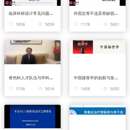
临床科研设计常见问题解析——王智勇
外固定骨不连及骨缺损治疗的技术关键与要点——陈建文
1856
5059
1178
5601
骨伤科人才队伍与学科发展——陈珞珈
中国接骨学的创新与发展——赵勇
1156
5016
1458
5093