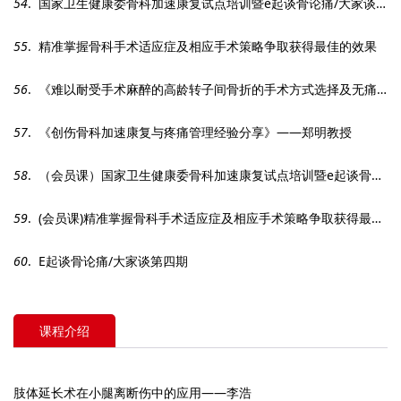
54
. 国家卫生健康委骨科加速康复试点培训暨e起谈骨论痛/大家谈第9期 ——创伤骨科加速康复无痛化管理
55
. 精准掌握骨科手术适应症及相应手术策略争取获得最佳的效果
56
. 《难以耐受手术麻醉的高龄转子间骨折的手术方式选择及无痛化管理》——林庆荣
57
. 《创伤骨科加速康复与疼痛管理经验分享》——郑明教授
58
. （会员课）国家卫生健康委骨科加速康复试点培训暨e起谈骨论痛/大家谈第9期 ——创伤骨科加速康复无痛化管理
59
. (会员课)精准掌握骨科手术适应症及相应手术策略争取获得最佳的效果
60
. E起谈骨论痛/大家谈第四期
课程介绍
肢体延长术在小腿离断伤中的应用——李浩