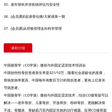
35
. 老年骨科并存疾病评估与安全性
36
. (会员课)E起谈骨论痛/大家谈第一期
37
. (会员课)从经验管理走向科学管理
课程介绍
中国接骨学（CO学派）微创与外固定适宜技术培训会
中国创伤性骨折患者发生率是321/10万，随着社会老龄化的发展，
骨病发病率更高。中国每年有数百万计的骨折患者，更有上亿骨关
节病患者。
中国接骨学（CO学派）微创与外固定适宜技术，结合CO接骨架可以
解决——老年骨折、儿童骨折、开放骨折、粉碎骨折、更能解决骨
不连、骨髓炎、骨缺损乃至内固定失效的治疗难题。应用CO接骨架