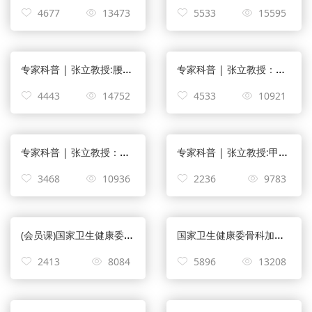
4677
13473
5533
15595
专家科普 | 张立教授:腰间盘突出怎么治疗？
专家科普 | 张立教授：腰间盘突出能治好吗？
4443
14752
4533
10921
专家科普 | 张立教授：腰间盘突出吃什么药好？
专家科普 | 张立教授:甲钴胺片治椎间盘突出效果好吗？
3468
10936
2236
9783
(会员课)国家卫生健康委骨科加速康复试点培训暨e起谈骨论痛/大家谈启动会
国家卫生健康委骨科加速康复试点培训暨e起谈骨论痛/大家谈启动会
2413
8084
5896
13208