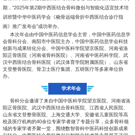
期，“2025年第2期中西医结合骨科微创与智能化适宜技术培
训班暨中华中医药学会《桡骨远端骨折中西医结合诊疗指
南》推广发布会”成功举办。
本次年会由中国中医药信息学会主管，中国中医药信息学
会骨科分会、南阳市中医院主办，中国中医药信息学会科技
创新与成果转化分会、中国中医科学院望京医院、河南省洛
阳正骨医院（河南省骨科医院）、河南省中医药科学院、武
汉中西医结合骨科医院（武汉体育学院附属医院）、山东省
文登整骨医院、骨卫士医疗集团、五研医疗等多家单位协
办。
学术年会
骨科分会邀请了来自中国中医科学院望京医院、河南省洛
阳正骨医院、武汉中西医结合骨科医院、江西省人民医院、
山东省文登整骨医院、上海交通大学、安徽省儿童医院等高
校及医疗机构的40余位专家学者做了专题分享，众多骨科领
域的专家学者齐聚一堂，围绕数智骨科中医药科技创新成果