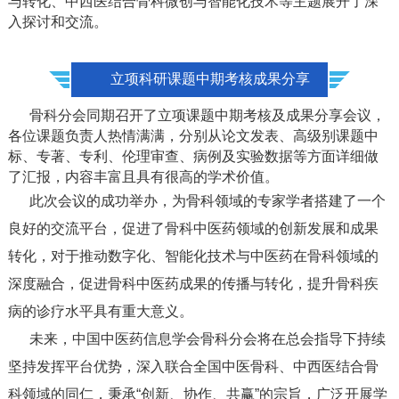
与转化、中西医结合骨科微创与智能化技术等主题展开了深
入探讨和交流。
立项科研课题中期考核成果分享
骨科分会同期召开了立项课题中期考核及成果分享会议，
各位课题负责人热情满满，分别从论文发表、高级别课题中
标、专著、专利、伦理审查、病例及实验数据等方面详细做
了汇报，内容丰富且具有很高的学术价值。
此次会议的成功举办，为骨科领域的专家学者搭建了一个
良好的交流平台，促进了骨科中医药领域的创新发展和成果
转化，对于推动数字化、智能化技术与中医药在骨科领域的
深度融合，促进骨科中医药成果的传播与转化，提升骨科疾
病的诊疗水平具有重大意义。
未来，中国中医药信息学会骨科分会将在总会指导下持续
坚持发挥平台优势，深入联合全国中医骨科、中西医结合骨
科领域的同仁，秉承“创新、协作、共赢”的宗旨，广泛开展学