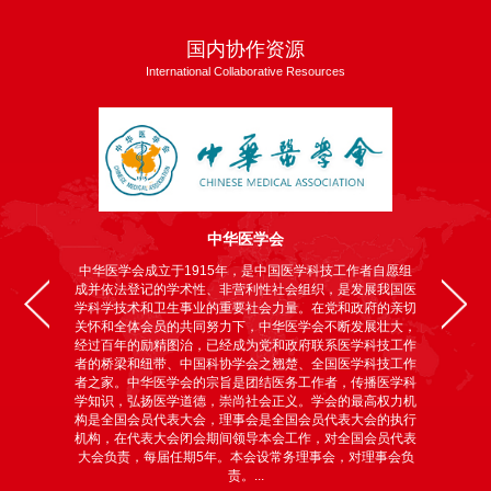
国内协作资源
International Collaborative Resources
中华医学会
中华医学会成立于1915年，是中国医学科技工作者自愿组
成并依法登记的学术性、非营利性社会组织，是发展我国医
学科学技术和卫生事业的重要社会力量。在党和政府的亲切
关怀和全体会员的共同努力下，中华医学会不断发展壮大，
经过百年的励精图治，已经成为党和政府联系医学科技工作
者的桥梁和纽带、中国科协学会之翘楚、全国医学科技工作
者之家。中华医学会的宗旨是团结医务工作者，传播医学科
学知识，弘扬医学道德，崇尚社会正义。学会的最高权力机
构是全国会员代表大会，理事会是全国会员代表大会的执行
机构，在代表大会闭会期间领导本会工作，对全国会员代表
大会负责，每届任期5年。本会设常务理事会，对理事会负
责。...