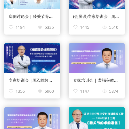
病例讨论会｜膝关节骨性关节炎，内翻屈曲畸形行膝关节置换术【第十九期】
(会员课)专家培训会 |周乙雄教授《僵直膝的处理原则》【第十六期】
1184
5335
1445
5510
专家培训会 |周乙雄教授《僵直膝的处理原则》【第十六期】
专家培训会 | 裴福兴教授作《氨甲环酸在关节置换术中的应用》【第十四期】
1356
5960
1147
5874