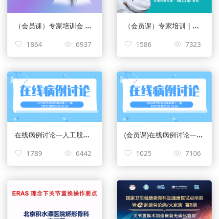
（会员课）专家培训会 | 裴福兴教授作《氨甲环酸在关节置换术中的应用》【第十四期】
（会员课）专家培训｜膝关节的术前准备
1864
6937
1586
7323
在线病例讨论—人工股骨头置换在老年粗隆间骨折中的应用
(会员课)在线病例讨论—人工股骨头置换在老年粗隆间骨折中的应用
1789
6442
1025
7106