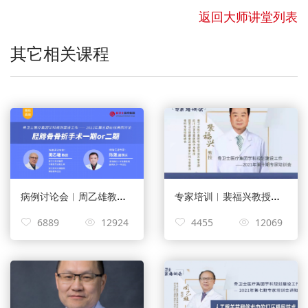
返回大师讲堂列表
其它相关课程
病例讨论会︱周乙雄教授、陈强副院长：胫腓骨骨折手术一期or二期
专家培训︱裴福兴教授：TKA手术技术对关节活动度的影响及解决策略
6889
12924
4455
12069