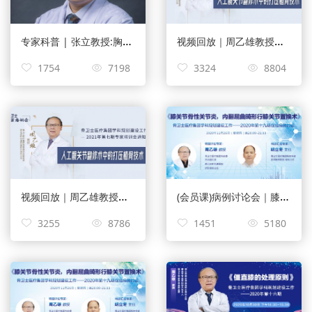
专家科普 | 张立教授:胸椎后凸畸形诊断方法
视频回放｜周乙雄教授：人工髋关节翻修术中的打压植骨技术【2021年第七期】
1754
7198
3324
8804
视频回放｜周乙雄教授：人工髋关节翻修术中的打压植骨技术【2021年第七期】
(会员课)病例讨论会｜膝关节骨性关节炎，内翻屈曲畸形行膝关节置换术【第十九期】
3255
8786
1451
5180