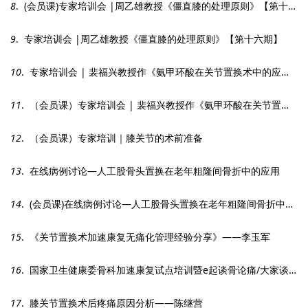
8
. (会员课)专家培训会 |周乙雄教授《僵直膝的处理原则》【第十六期】
9
. 专家培训会 |周乙雄教授《僵直膝的处理原则》【第十六期】
10
. 专家培训会 | 裴福兴教授作《氨甲环酸在关节置换术中的应用》【第十四期】
11
. （会员课）专家培训会 | 裴福兴教授作《氨甲环酸在关节置换术中的应用》【第十四期】
12
. （会员课）专家培训｜膝关节的术前准备
13
. 在线病例讨论—人工股骨头置换在老年粗隆间骨折中的应用
14
. (会员课)在线病例讨论—人工股骨头置换在老年粗隆间骨折中的应用
15
. 《关节置换术加速康复无痛化管理经验分享》——李玉军
16
. 国家卫生健康委骨科加速康复试点培训暨e起谈骨论痛/大家谈第8期 ——关节置换术加速康复无痛化管理
17
. 膝关节置换术后疼痛原因分析——陈继营