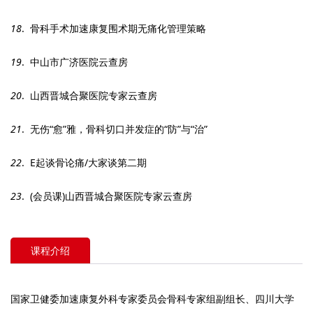
18
. 骨科手术加速康复围术期无痛化管理策略
19
. 中山市广济医院云查房
20
. 山西晋城合聚医院专家云查房
21
. 无伤“愈”雅，骨科切口并发症的“防”与“治”
22
. E起谈骨论痛/大家谈第二期
23
. (会员课)山西晋城合聚医院专家云查房
课程介绍
国家卫健委加速康复外科专家委员会骨科专家组副组长、四川大学