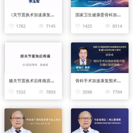
《关节置换术加速康复无痛化管理经验分享》——李玉军
国家卫生健康委骨科加速康复试点培训暨e起谈骨论痛/大家谈第8期 ——关节置换术加速康复无痛化管理
1782
7145
1425
8514
膝关节置换术后疼痛原因分析——陈继营
骨科手术加速康复围术期无痛化管理策略
1532
7893
3598
7794